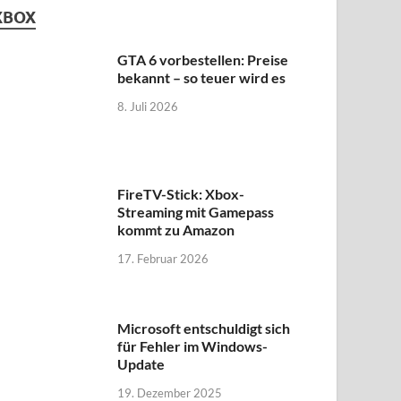
XBOX
GTA 6 vorbestellen: Preise
bekannt – so teuer wird es
8. Juli 2026
FireTV-Stick: Xbox-
Streaming mit Gamepass
kommt zu Amazon
17. Februar 2026
Microsoft entschuldigt sich
für Fehler im Windows-
Update
19. Dezember 2025