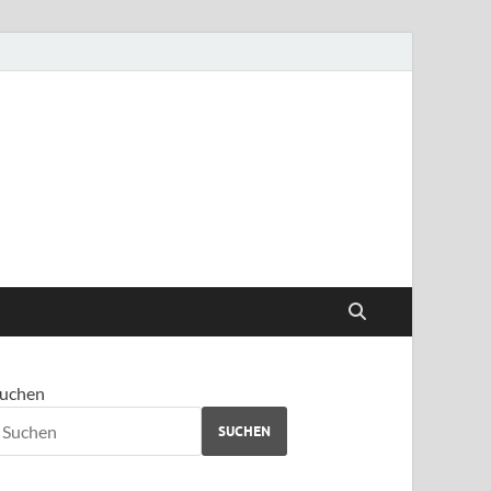
u
uchen
SUCHEN