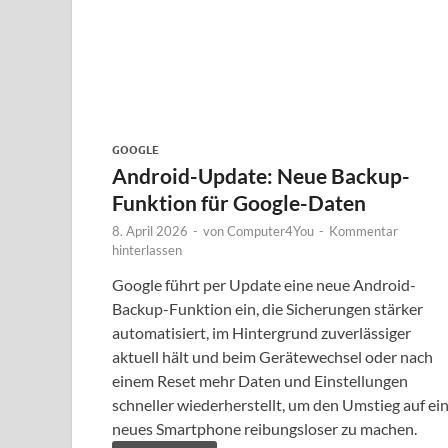
GOOGLE
Android-Update: Neue Backup-
Funktion für Google-Daten
8. April 2026
-
von
Computer4You
-
Kommentar
hinterlassen
Google führt per Update eine neue Android-
Backup-Funktion ein, die Sicherungen stärker
automatisiert, im Hintergrund zuverlässiger
aktuell hält und beim Gerätewechsel oder nach
einem Reset mehr Daten und Einstellungen
schneller wiederherstellt, um den Umstieg auf ei
neues Smartphone reibungsloser zu machen.