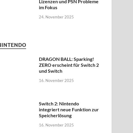
Lizenzen und PSN Probleme
im Fokus
24. November 2025
NINTENDO
DRAGON BALL: Sparking!
ZERO erscheint für Switch 2
und Switch
16. November 2025
Switch 2: Nintendo
integriert neue Funktion zur
Speicherlösung
16. November 2025