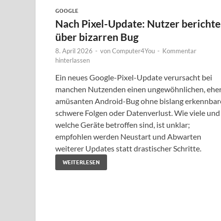
GOOGLE
Nach Pixel-Update: Nutzer bericht
über bizarren Bug
8. April 2026
-
von
Computer4You
-
Kommentar
hinterlassen
Ein neues Google-Pixel-Update verursacht bei
manchen Nutzenden einen ungewöhnlichen, ehe
amüsanten Android-Bug ohne bislang erkennbar
schwere Folgen oder Datenverlust. Wie viele und
welche Geräte betroffen sind, ist unklar;
empfohlen werden Neustart und Abwarten
weiterer Updates statt drastischer Schritte.
WEITERLESEN