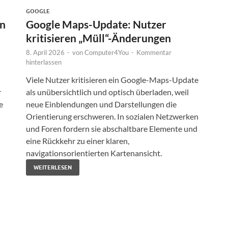
GOOGLE
en
Google Maps-Update: Nutzer
kritisieren „Müll“-Änderungen
8. April 2026
-
von
Computer4You
-
Kommentar
hinterlassen
Viele Nutzer kritisieren ein Google-Maps-Update
r
als unübersichtlich und optisch überladen, weil
e
neue Einblendungen und Darstellungen die
Orientierung erschweren. In sozialen Netzwerken
und Foren fordern sie abschaltbare Elemente und
eine Rückkehr zu einer klaren,
navigationsorientierten Kartenansicht.
WEITERLESEN