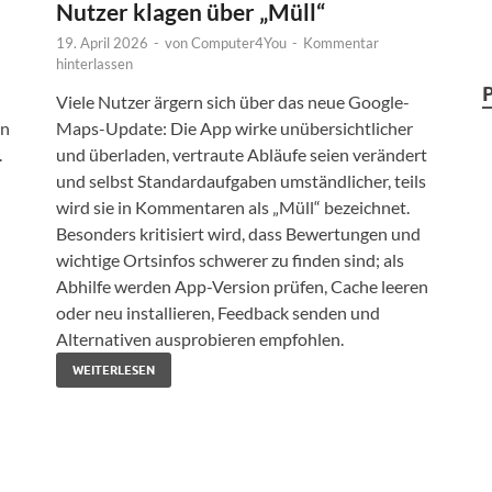
Nutzer klagen über „Müll“
19. April 2026
-
von
Computer4You
-
Kommentar
hinterlassen
Viele Nutzer ärgern sich über das neue Google-
en
Maps-Update: Die App wirke unübersichtlicher
.
und überladen, vertraute Abläufe seien verändert
und selbst Standardaufgaben umständlicher, teils
wird sie in Kommentaren als „Müll“ bezeichnet.
Besonders kritisiert wird, dass Bewertungen und
wichtige Ortsinfos schwerer zu finden sind; als
Abhilfe werden App-Version prüfen, Cache leeren
oder neu installieren, Feedback senden und
Alternativen ausprobieren empfohlen.
WEITERLESEN