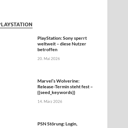
PLAYSTATION
PlayStation: Sony sperrt
weltweit – diese Nutzer
betroffen
20. Mai 2026
Marvel’s Wolverine:
Release-Termin steht fest –
{{seed_keywords}}
14. März 2026
PSN Störung: Login,