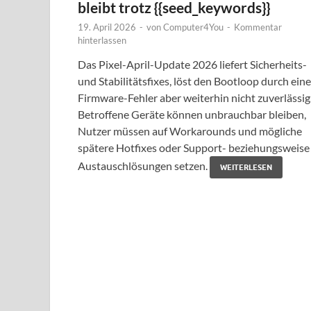
bleibt trotz {{seed_keywords}}
19. April 2026
-
von
Computer4You
-
Kommentar
hinterlassen
Das Pixel-April-Update 2026 liefert Sicherheits-
und Stabilitätsfixes, löst den Bootloop durch ein
Firmware-Fehler aber weiterhin nicht zuverlässig
Betroffene Geräte können unbrauchbar bleiben,
Nutzer müssen auf Workarounds und mögliche
spätere Hotfixes oder Support- beziehungsweise
Austauschlösungen setzen.
WEITERLESEN