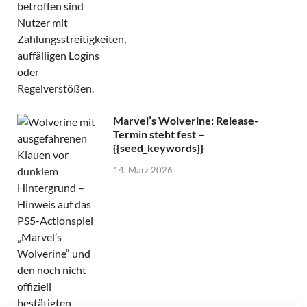
Marvel’s Wolverine: Release-
Termin steht fest –
{{seed_keywords}}
14. März 2026