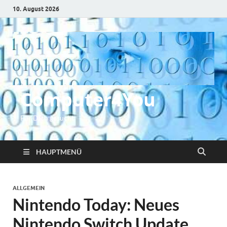
10. August 2026
Computer4You
Für Dich gesucht
HAUPTMENÜ
ALLGEMEIN
Nintendo Today: Neues
Nintendo Switch Update