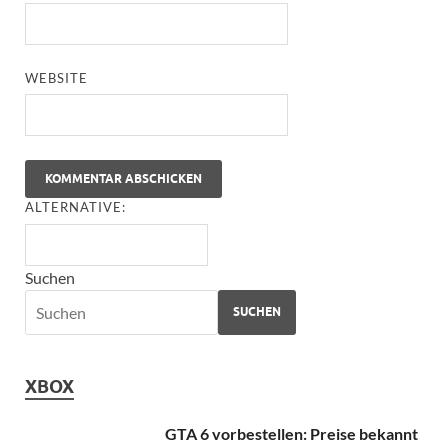
ALTERNATIVE:
Suchen
SUCHEN
XBOX
GTA 6 vorbestellen: Preise bekannt
– so teuer wird es
8. Juli 2026
FireTV-Stick: Xbox-Streaming mit