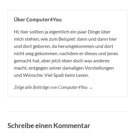
nicht weg gekommen, nachdem er dieses und jenes
gemacht hat, aber jetzt eben doch was anderes
macht, entgegen seiner damaligen Vorstellungen
und Wünsche. Viel Spaß beim Lesen.
Zeige alle Beiträge von Computer4You →
Schreibe einen Kommentar
Deine E-Mail-Adresse wird nicht veröffentlicht.
Erforderliche
Felder sind mit
*
markiert
KOMMENTAR
*