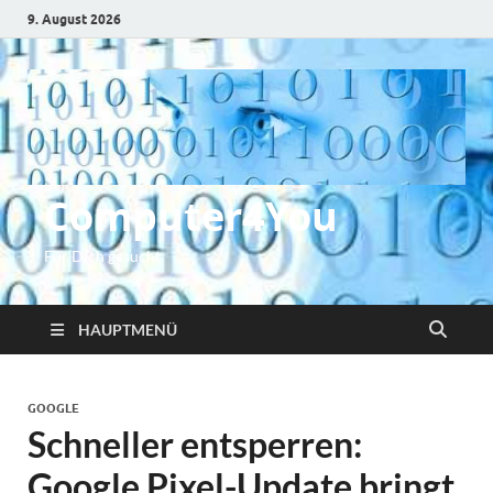
9. August 2026
Computer4You
Für Dich gesucht
HAUPTMENÜ
GOOGLE
Schneller entsperren:
Google Pixel-Update bringt