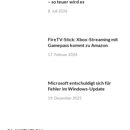
Gamepass kommt zu Amazon
17. Februar 2026
Microsoft entschuldigt sich für
Fehler im Windows-Update
19. Dezember 2025
PLAYSTATION
PlayStation: Sony sperrt weltweit –
diese Nutzer betroffen
20. Mai 2026