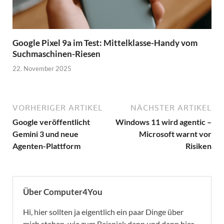
Google Pixel 9a im Test: Mittelklasse-Handy vom
Suchmaschinen-Riesen
22. November 2025
VORHERIGER ARTIKEL
NÄCHSTER ARTIKEL
Google veröffentlicht
Windows 11 wird agentic –
Gemini 3 und neue
Microsoft warnt vor
Agenten-Plattform
Risiken
Über Computer4You
Hi, hier sollten ja eigentlich ein paar Dinge über
mich stehen, wie zum Beispiel: dann und dann hier