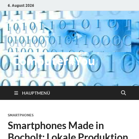
6. August 2026
Computer4You
Für Dich gesucht
HAUPTMENÜ
SMARTPHONES
Smartphones Made in
Bocholt: Lokale Produktion