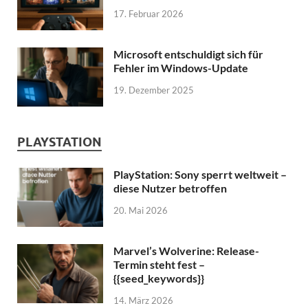
17. Februar 2026
Microsoft entschuldigt sich für
Fehler im Windows-Update
19. Dezember 2025
PLAYSTATION
PlayStation: Sony sperrt weltweit –
diese Nutzer betroffen
20. Mai 2026
Marvel’s Wolverine: Release-
Termin steht fest –
{{seed_keywords}}
14. März 2026