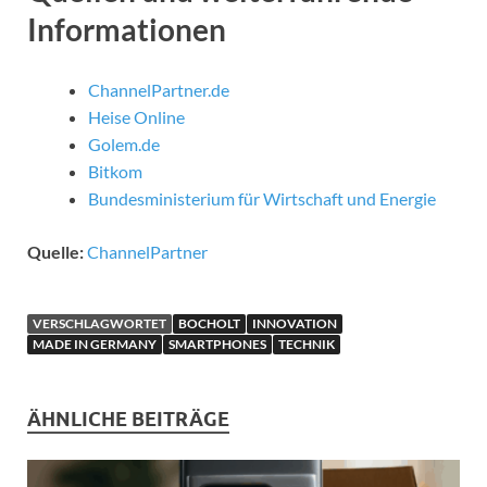
Informationen
ChannelPartner.de
Heise Online
Golem.de
Bitkom
Bundesministerium für Wirtschaft und Energie
Quelle:
ChannelPartner
VERSCHLAGWORTET
BOCHOLT
INNOVATION
MADE IN GERMANY
SMARTPHONES
TECHNIK
ÄHNLICHE BEITRÄGE